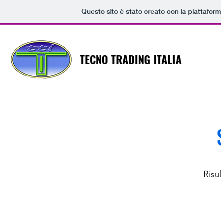
Questo sito è stato creato con la piattafor
TECNO TRADING ITALIA
Risu