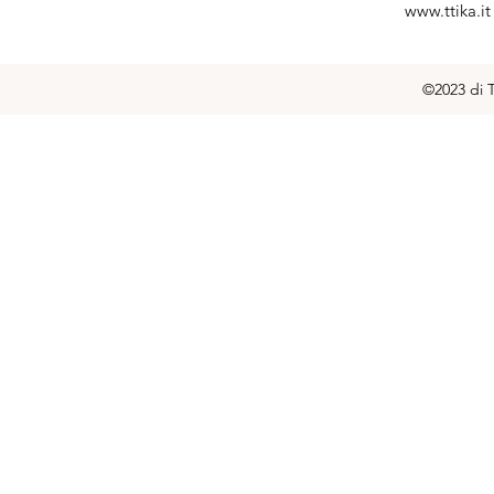
www.ttika.it
©2023 di