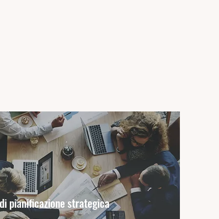
di pianificazione strategica