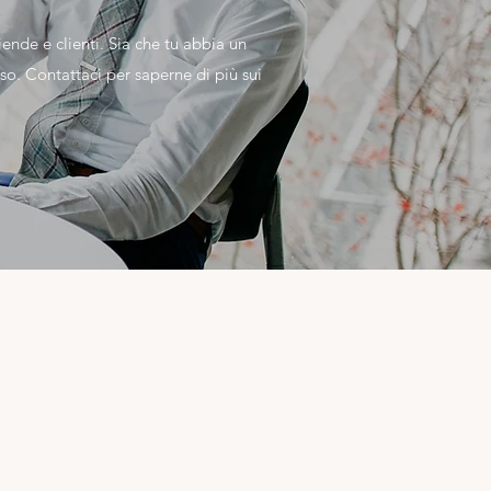
nde e clienti. Sia che tu abbia un
so. Contattaci per saperne di più sui