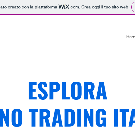
tato creato con la piattaforma
.com
. Crea oggi il tuo sito web.
Hom
ESPLORA
NO TRADING IT