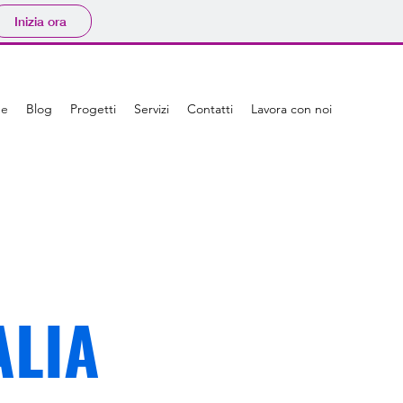
Inizia ora
e
Blog
Progetti
Servizi
Contatti
Lavora con noi
ALIA