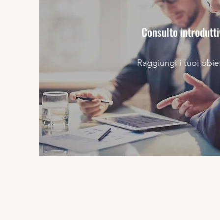
Consulto introdutti
Raggiungi i tuoi obiet